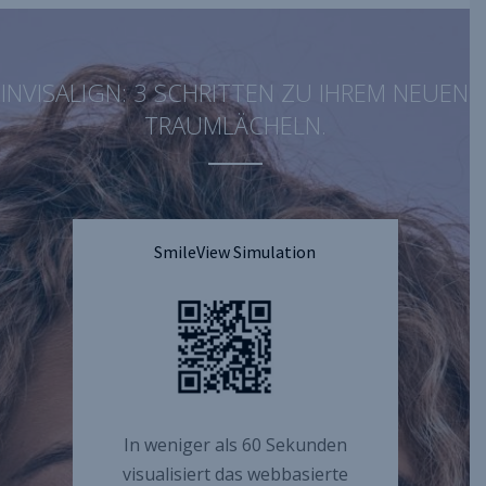
INVISALIGN: 3 SCHRITTEN ZU IHREM NEUEN
TRAUMLÄCHELN.
SmileView Simulation
In weniger als 60 Sekunden
visualisiert das webbasierte