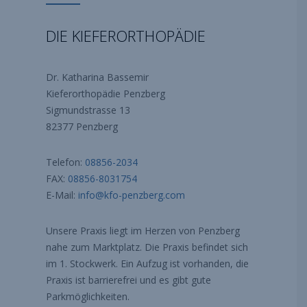
DIE KIEFERORTHOPÄDIE
Dr. Katharina Bassemir
Kieferorthopädie Penzberg
Sigmundstrasse 13
82377 Penzberg
Telefon:
08856-2034
FAX:
08856-8031754
E-Mail:
info@kfo-penzberg.com
Unsere Praxis liegt im Herzen von Penzberg
nahe zum Marktplatz. Die Praxis befindet sich
im 1. Stockwerk. Ein Aufzug ist vorhanden, die
Praxis ist barrierefrei und es gibt gute
Parkmöglichkeiten.