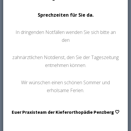
Sprechzeiten für Sie da.
UNSERE LEISTUNGEN
In dringenden Notfällen wenden Sie sich bitte an
den
zahnärztlichen Notdienst, den Sie der Tageszeitung
entnehmen können.
Wir wünschen einen schönen Sommer und
erholsame Ferien.
Euer Praxisteam der Kieferorthopädie Penzberg 🤍