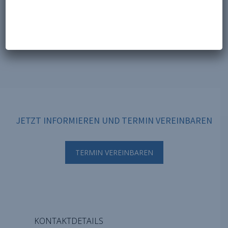
JETZT INFORMIEREN UND TERMIN VEREINBAREN
TERMIN VEREINBAREN
KONTAKTDETAILS