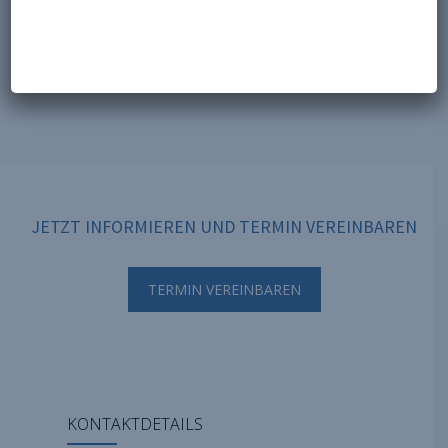
JETZT INFORMIEREN UND TERMIN VEREINBAREN
TERMIN VEREINBAREN
KONTAKTDETAILS