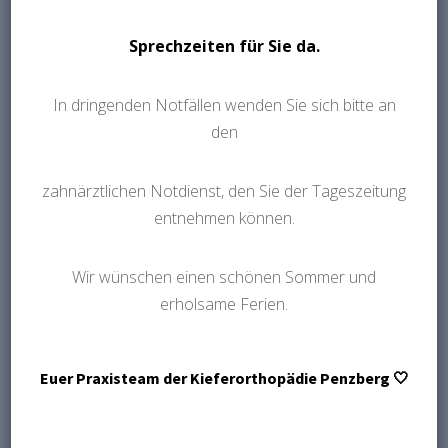
Sprechzeiten für Sie da.
UNSERE LEISTUNGEN
In dringenden Notfällen wenden Sie sich bitte an
den
zahnärztlichen Notdienst, den Sie der Tageszeitung
entnehmen können.
Wir wünschen einen schönen Sommer und
erholsame Ferien.
Euer Praxisteam der Kieferorthopädie Penzberg 🤍