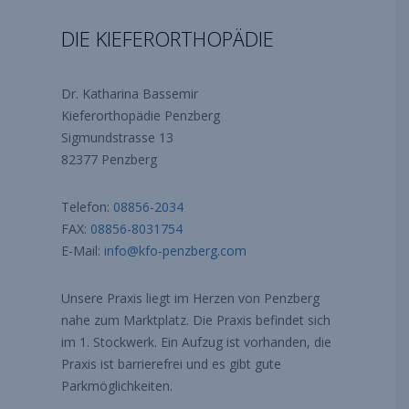
DIE KIEFERORTHOPÄDIE
Dr. Katharina Bassemir
Kieferorthopädie Penzberg
Sigmundstrasse 13
82377 Penzberg
Telefon:
08856-2034
FAX:
08856-8031754
E-Mail:
info@kfo-penzberg.com
Unsere Praxis liegt im Herzen von Penzberg
nahe zum Marktplatz. Die Praxis befindet sich
im 1. Stockwerk. Ein Aufzug ist vorhanden, die
Praxis ist barrierefrei und es gibt gute
Parkmöglichkeiten.