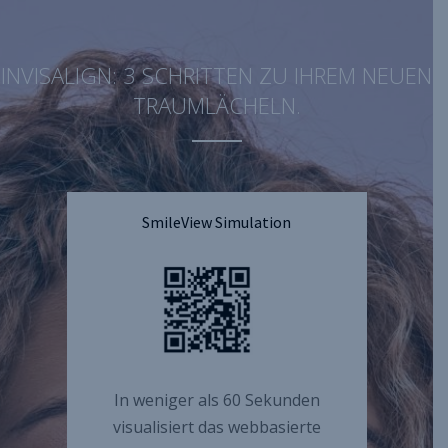
INVISALIGN: 3 SCHRITTEN ZU IHREM NEUEN
TRAUMLÄCHELN.
SmileView Simulation
In weniger als 60 Sekunden
visualisiert das webbasierte